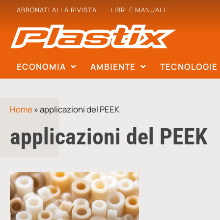
ABBONATI ALLA RIVISTA
LIBRI E MANUALI
ECONOMIA
AMBIENTE
TECNOLOGIE
Home
»
applicazioni del PEEK
applicazioni del PEEK