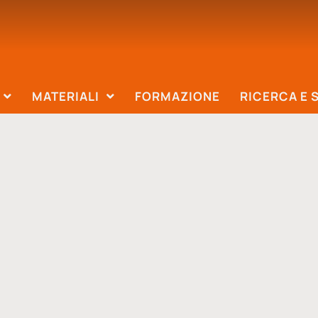
MATERIALI
FORMAZIONE
RICERCA E 