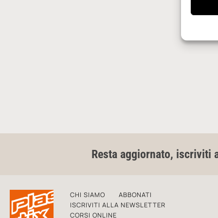
Resta aggiornato, iscriviti 
CHI SIAMO
ABBONATI
ISCRIVITI ALLA NEWSLETTER
CORSI ONLINE