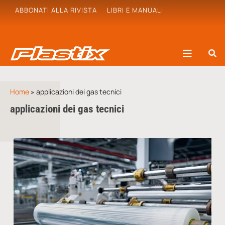
ABBONATI ALLA RIVISTA
LIBRI E MANUALI
Home
»
applicazioni dei gas tecnici
applicazioni dei gas tecnici