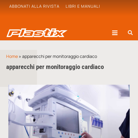
ABBONATI ALLA RIVISTA
LIBRI E MANUALI
Home
»
apparecchi per monitoraggio cardiaco
apparecchi per monitoraggio cardiaco