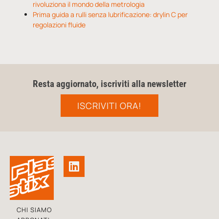
rivoluziona il mondo della metrologia
Prima guida a rulli senza lubrificazione: drylin C per
regolazioni fluide
Resta aggiornato, iscriviti alla newsletter
ISCRIVITI ORA!
CHI SIAMO