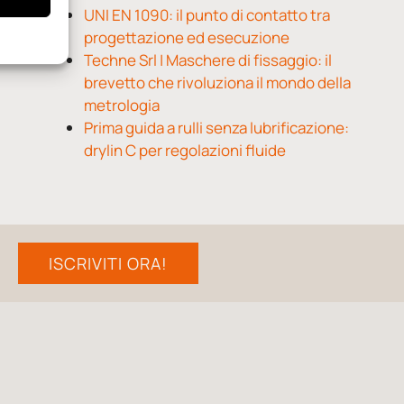
UNI EN 1090: il punto di contatto tra
progettazione ed esecuzione
Techne Srl | Maschere di fissaggio: il
brevetto che rivoluziona il mondo della
metrologia
Prima guida a rulli senza lubrificazione:
drylin C per regolazioni fluide
ISCRIVITI ORA!