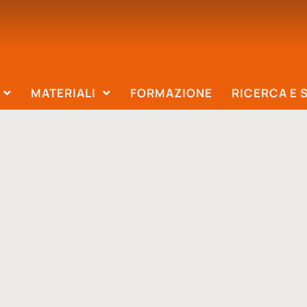
MATERIALI
FORMAZIONE
RICERCA E 