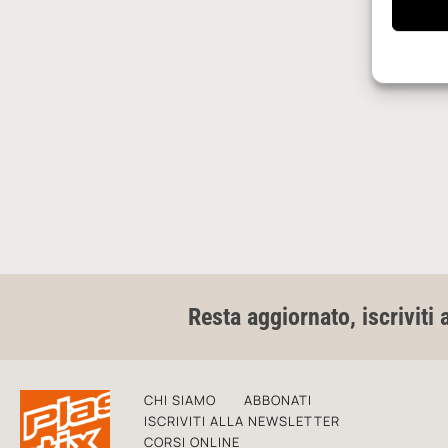
Resta aggiornato, iscriviti 
CHI SIAMO
ABBONATI
ISCRIVITI ALLA NEWSLETTER
CORSI ONLINE