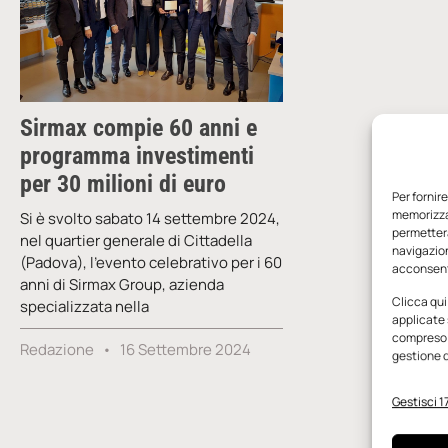
Sirmax compie 60 anni e
programma investimenti
per 30 milioni di euro
Per fornir
memorizzar
Si è svolto sabato 14 settembre 2024,
permetterà
nel quartier generale di Cittadella
navigazion
(Padova), l’evento celebrativo per i 60
acconsenti
anni di Sirmax Group, azienda
Clicca qui
specializzata nella
applicate 
compreso i
Redazione
16 Settembre 2024
gestione d
Gestisci 17