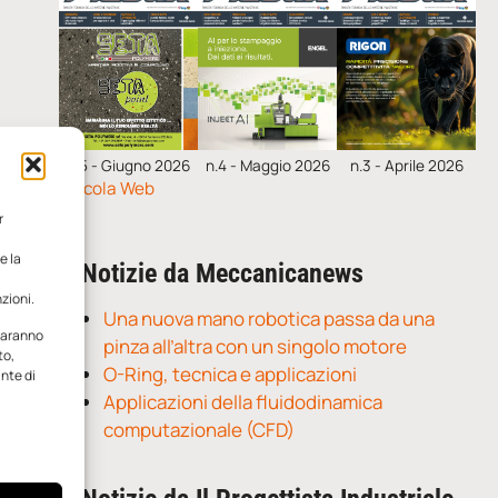
n.5 - Giugno 2026
n.4 - Maggio 2026
n.3 - Aprile 2026
Edicola Web
r
e la
Notizie da Meccanicanews
zioni.
Una nuova mano robotica passa da una
 saranno
pinza all’altra con un singolo motore
to,
O-Ring, tecnica e applicazioni
ante di
Applicazioni della fluidodinamica
computazionale (CFD)