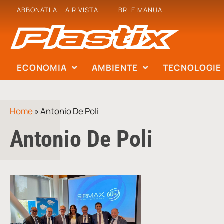
ABBONATI ALLA RIVISTA
LIBRI E MANUALI
ECONOMIA
AMBIENTE
TECNOLOGIE
Home
»
Antonio De Poli
Antonio De Poli