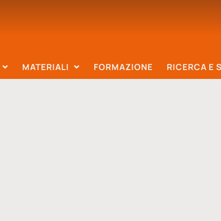
MATERIALI
FORMAZIONE
RICERCA E 