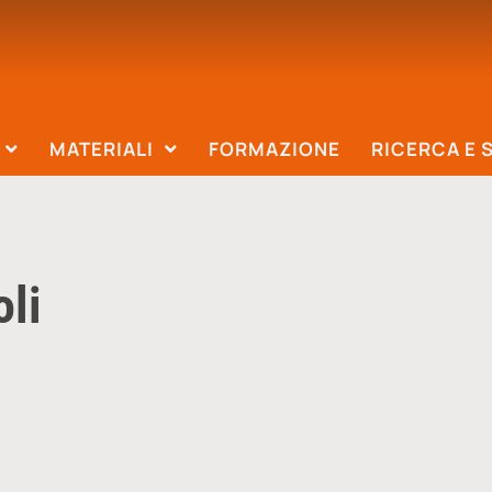
MATERIALI
FORMAZIONE
RICERCA E 
li