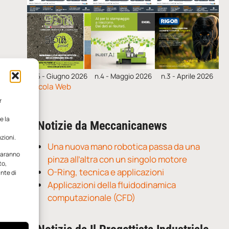
n.5 - Giugno 2026
n.4 - Maggio 2026
n.3 - Aprile 2026
Edicola Web
r
e la
Notizie da Meccanicanews
zioni.
Una nuova mano robotica passa da una
 saranno
pinza all’altra con un singolo motore
to,
O-Ring, tecnica e applicazioni
ante di
Applicazioni della fluidodinamica
computazionale (CFD)