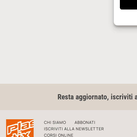
Resta aggiornato, iscriviti 
CHI SIAMO
ABBONATI
ISCRIVITI ALLA NEWSLETTER
CORSI ONLINE