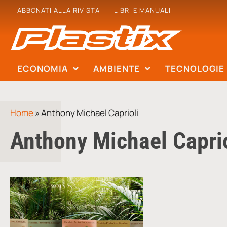
ABBONATI ALLA RIVISTA
LIBRI E MANUALI
ECONOMIA
AMBIENTE
TECNOLOGIE
Home
»
Anthony Michael Caprioli
Anthony Michael Caprio