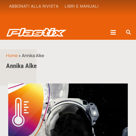
ABBONATI ALLA RIVISTA
LIBRI E MANUALI
Home
»
Annika Alke
Annika Alke