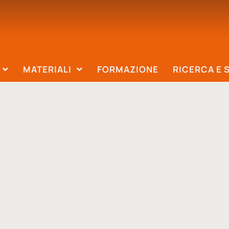
MATERIALI
FORMAZIONE
RICERCA E 