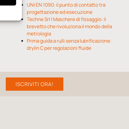
UNI EN 1090: il punto di contatto tra
progettazione ed esecuzione
Techne Srl | Maschere di fissaggio: il
brevetto che rivoluziona il mondo della
metrologia
Prima guida a rulli senza lubrificazione:
drylin C per regolazioni fluide
ISCRIVITI ORA!