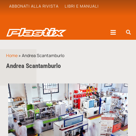
ABBONATI ALLA RIVISTA
LIBRI E MANUALI
Home
»
Andrea Scantamburlo
Andrea Scantamburlo