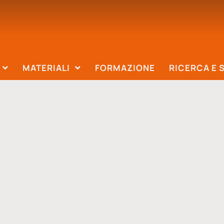
MATERIALI
FORMAZIONE
RICERCA E 