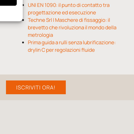
UNI EN 1090: il punto di contatto tra
progettazione ed esecuzione
Techne Srl | Maschere di fissaggio: il
brevetto che rivoluziona il mondo della
metrologia
Prima guida a rulli senza lubrificazione:
drylin C per regolazioni fluide
ISCRIVITI ORA!