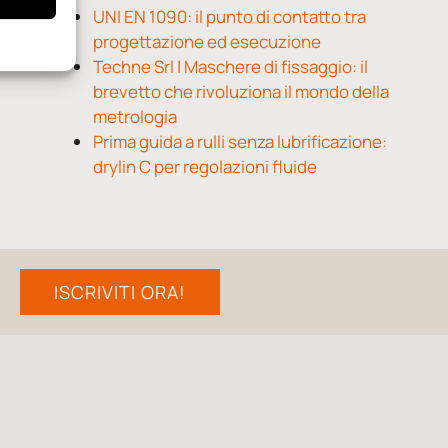
UNI EN 1090: il punto di contatto tra
progettazione ed esecuzione
Techne Srl | Maschere di fissaggio: il
brevetto che rivoluziona il mondo della
metrologia
Prima guida a rulli senza lubrificazione:
drylin C per regolazioni fluide
ISCRIVITI ORA!