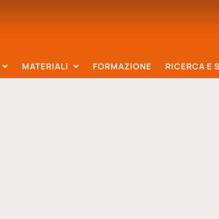
MATERIALI
FORMAZIONE
RICERCA E 