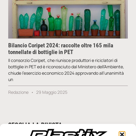
Bilancio Coripet 2024: raccolte oltre 165 mila
tonnellate di bottiglie in PET
Il consorzio Coripet, che riunisce produttori e riciclatori di
bottiglie in PET ed è riconosciuto dal Ministero dell’Ambiente,
chiude l’esercizio economico 2024 approvando all’unanimità
un
Redazione
29 Maggio 2025
SFOGLIA LA RIVISTA