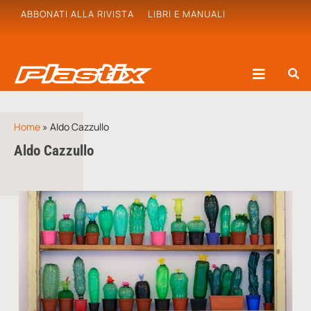
ABBONATI ALLA RIVISTA
LIBRI E MANUALI
Home
»
Aldo Cazzullo
Aldo Cazzullo