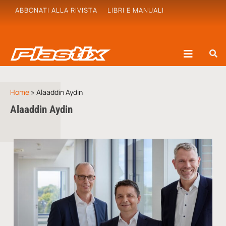
ABBONATI ALLA RIVISTA
LIBRI E MANUALI
Home
»
Alaaddin Aydin
Alaaddin Aydin