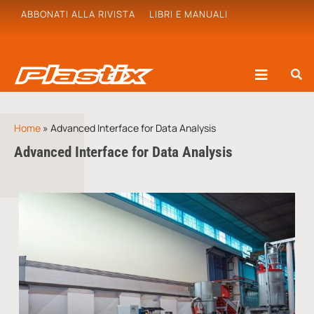
ABBONATI ALLA RIVISTA
LIBRI E MANUALI
Home
»
Advanced Interface for Data Analysis
Advanced Interface for Data Analysis