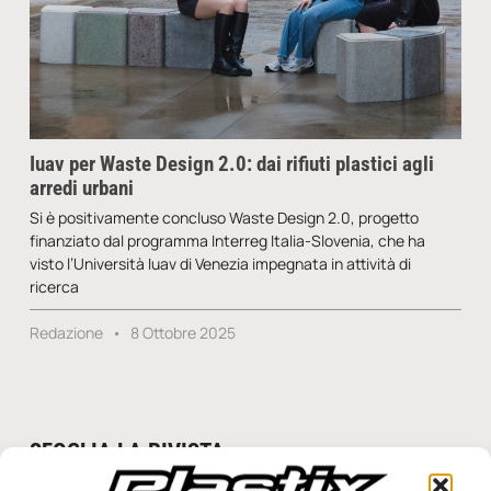
Iuav per Waste Design 2.0: dai rifiuti plastici agli
arredi urbani
Si è positivamente concluso Waste Design 2.0, progetto
finanziato dal programma Interreg Italia-Slovenia, che ha
visto l’Università Iuav di Venezia impegnata in attività di
ricerca
Redazione
8 Ottobre 2025
SFOGLIA LA RIVISTA