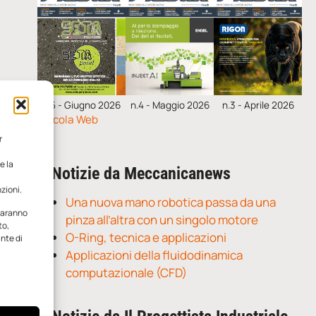
n.5 - Giugno 2026
n.4 - Maggio 2026
n.3 - Aprile 2026
Edicola Web
r
e la
Notizie da Meccanicanews
zioni.
Una nuova mano robotica passa da una
 saranno
pinza all’altra con un singolo motore
to,
O-Ring, tecnica e applicazioni
ante di
Applicazioni della fluidodinamica
computazionale (CFD)