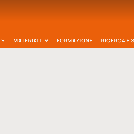
MATERIALI
FORMAZIONE
RICERCA E 