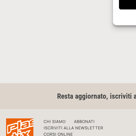
Resta aggiornato, iscriviti 
CHI SIAMO
ABBONATI
ISCRIVITI ALLA NEWSLETTER
CORSI ONLINE