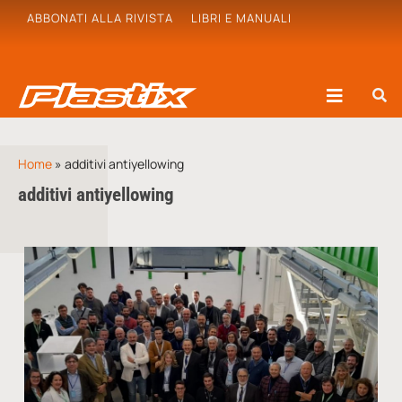
ABBONATI ALLA RIVISTA
LIBRI E MANUALI
Home
»
additivi antiyellowing
additivi antiyellowing