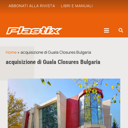
ABBONATI ALLA RIVISTA
LIBRI E MANUALI
Home
»
acquisizione di Guala Closures Bulgaria
acquisizione di Guala Closures Bulgaria