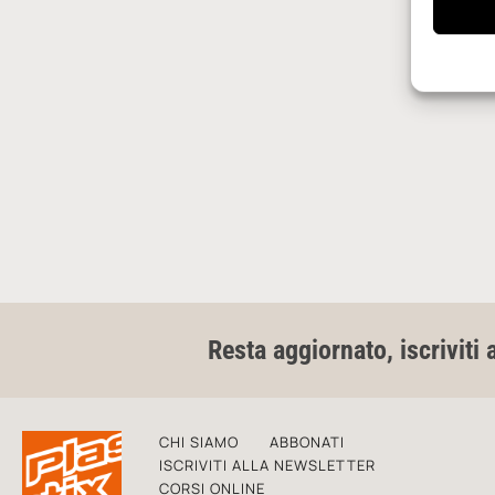
Resta aggiornato, iscriviti 
CHI SIAMO
ABBONATI
ISCRIVITI ALLA NEWSLETTER
CORSI ONLINE