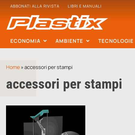
ABBONATI ALLA RIVISTA
LIBRI E MANUALI
ECONOMIA
AMBIENTE
TECNOLOGIE
Home
»
accessori per stampi
accessori per stampi