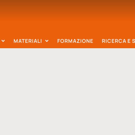
MATERIALI
FORMAZIONE
RICERCA E 