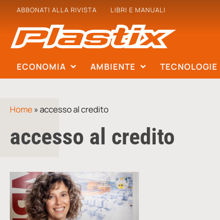
ABBONATI ALLA RIVISTA
LIBRI E MANUALI
ECONOMIA
AMBIENTE
TECNOLOGIE
Home
»
accesso al credito
accesso al credito