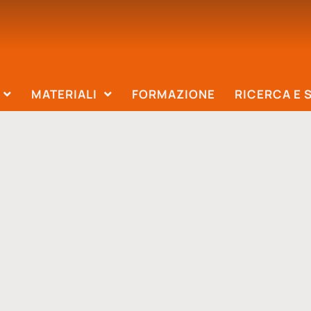
MATERIALI
FORMAZIONE
RICERCA E 