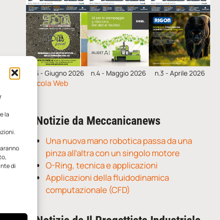
n.5 - Giugno 2026
n.4 - Maggio 2026
n.3 - Aprile 2026
Edicola Web
r
e la
Notizie da Meccanicanews
zioni.
Una nuova mano robotica passa da una
 saranno
pinza all’altra con un singolo motore
to,
O-Ring, tecnica e applicazioni
ante di
Applicazioni della fluidodinamica
computazionale (CFD)