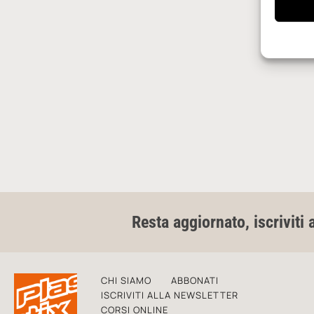
Resta aggiornato, iscriviti 
CHI SIAMO
ABBONATI
ISCRIVITI ALLA NEWSLETTER
CORSI ONLINE