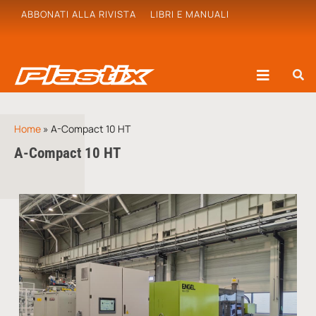
ABBONATI ALLA RIVISTA
LIBRI E MANUALI
Home
»
A-Compact 10 HT
A-Compact 10 HT