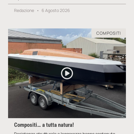
Redazione
6 Agosto 2026
COMPOSITI
Compositi… a tutta natura!
Resistenza strutturale e leggerezza hanno sostenuto