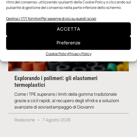
ritiro del consenso, utilizzando i pulsanti della Cookie Policy o cliccando sul
pulsante di gestione del consenso nella parte inferiore dello schermo.
Gestisci 1771 fornitori
Per saperne di più su questi scopi
ACCETTA
Preferenze
Cookie Policy
Privacy Policy
Esplorando i polimeri: gli elastomeri
termoplastici
Come i TPE superano i limiti della gomma tradizionale
grazie a cicli rapidi, al recupero degli sfridi e a soluzioni
avanzate di sovrastampaggio di Giovanni
Redazione
7 Agosto 2026