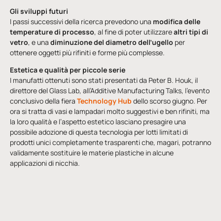
Gli sviluppi futuri
I passi successivi della ricerca prevedono una
modifica delle
temperature di processo
, al fine di poter utilizzare
altri tipi di
vetro
, e una
diminuzione del diametro dell’ugello
per
ottenere oggetti più rifiniti e forme più complesse.
Estetica e qualità per piccole serie
I manufatti ottenuti sono stati presentati da Peter B. Houk, il
direttore del Glass Lab, all’Additive Manufacturing Talks, l’evento
conclusivo della fiera
Technology Hub
dello scorso giugno. Per
ora si tratta di vasi e lampadari molto suggestivi e ben rifiniti, ma
la loro qualità e l’aspetto estetico lasciano presagire una
possibile adozione di questa tecnologia per lotti limitati di
prodotti unici completamente trasparenti che, magari, potranno
validamente sostituire le materie plastiche in alcune
applicazioni di nicchia.