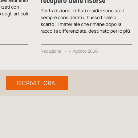
recupero delle risorse
dell’alluminio
orzati con
Per tradizione, i rifiuti residui sono stati
degli articoli
sempre considerati il flusso finale di
scarto: il materiale che rimane dopo la
raccolta differenziata, destinato per lo più
Redazione
4 Agosto 2026
ISCRIVITI ORA!