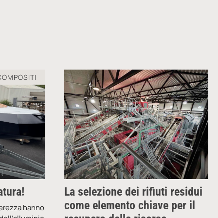
COMPOSITI
atura!
La selezione dei rifiuti residui
come elemento chiave per il
gerezza hanno