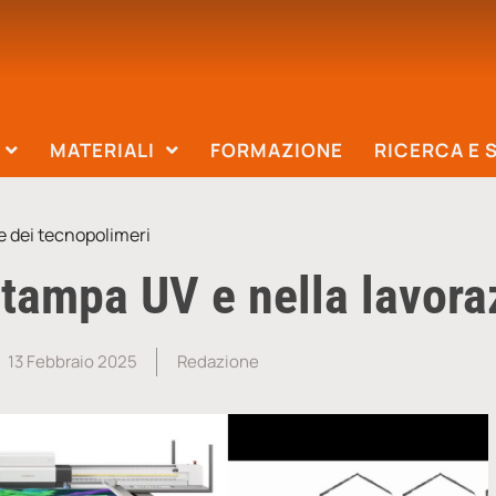
MATERIALI
FORMAZIONE
RICERCA E 
e dei tecnopolimeri
stampa UV e nella lavora
13 Febbraio 2025
Redazione