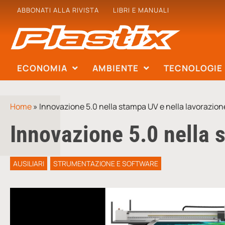
ABBONATI ALLA RIVISTA
LIBRI E MANUALI
ECONOMIA
AMBIENTE
TECNOLOGIE
Home
»
Innovazione 5.0 nella stampa UV e nella lavorazion
Innovazione 5.0 nella 
AUSILIARI
STRUMENTAZIONE E SOFTWARE