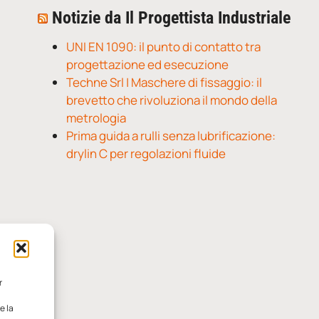
Notizie da Il Progettista Industriale
UNI EN 1090: il punto di contatto tra
progettazione ed esecuzione
Techne Srl | Maschere di fissaggio: il
brevetto che rivoluziona il mondo della
metrologia
Prima guida a rulli senza lubrificazione:
drylin C per regolazioni fluide
r
e la