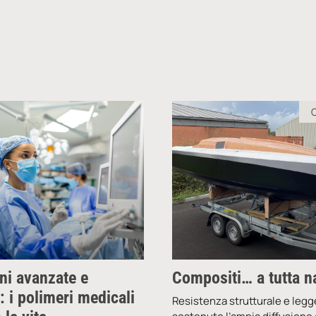
ni avanzate e
Compositi… a tutta n
: i polimeri medicali
Resistenza strutturale e leg