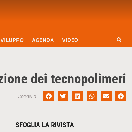
SVILUPPO
AGENDA
VIDEO
zione dei tecnopolimeri
Condividi
SFOGLIA LA RIVISTA