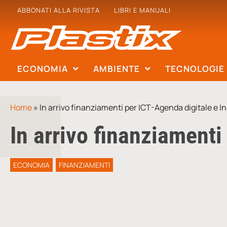
ABBONATI ALLA RIVISTA
LIBRI E MANUALI
ECONOMIA
AMBIENTE
TECNOLOGIE
Home
»
In arrivo finanziamenti per ICT-Agenda digitale e In
In arrivo finanziamenti
ECONOMIA
FINANZIAMENTI