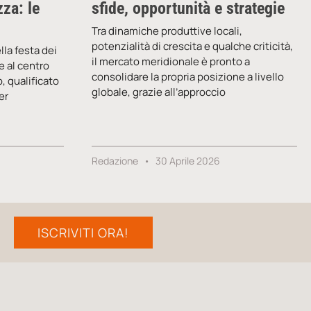
za: le
sfide, opportunità e strategie
Tra dinamiche produttive locali,
potenzialità di crescita e qualche criticità,
lla festa dei
il mercato meridionale è pronto a
e al centro
consolidare la propria posizione a livello
, qualificato
globale, grazie all’approccio
er
Redazione
30 Aprile 2026
ISCRIVITI ORA!