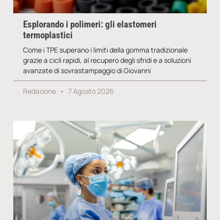
Esplorando i polimeri: gli elastomeri
termoplastici
Come i TPE superano i limiti della gomma tradizionale
grazie a cicli rapidi, al recupero degli sfridi e a soluzioni
avanzate di sovrastampaggio di Giovanni
Redazione
7 Agosto 2026