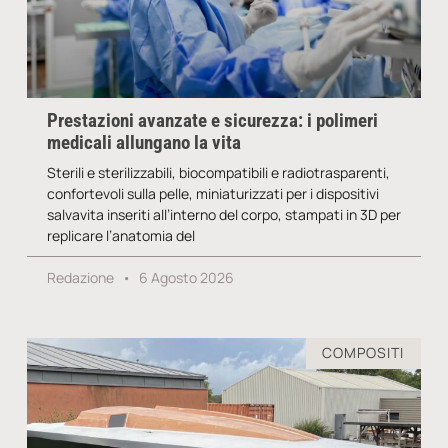
Prestazioni avanzate e sicurezza: i polimeri
medicali allungano la vita
Sterili e sterilizzabili, biocompatibili e radiotrasparenti,
confortevoli sulla pelle, miniaturizzati per i dispositivi
salvavita inseriti all’interno del corpo, stampati in 3D per
replicare l’anatomia del
Redazione
6 Agosto 2026
COMPOSITI