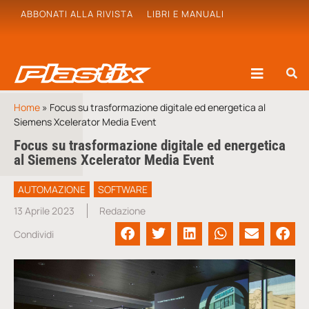
ABBONATI ALLA RIVISTA
LIBRI E MANUALI
Home
»
Focus su trasformazione digitale ed energetica al
Siemens Xcelerator Media Event
Focus su trasformazione digitale ed energetica
al Siemens Xcelerator Media Event
AUTOMAZIONE
SOFTWARE
13 Aprile 2023
Redazione
Condividi