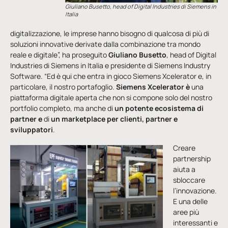
Giuliano Busetto, head of Digital Industries di Siemens in
Italia
digitalizzazione, le imprese hanno bisogno di qualcosa di più di
soluzioni innovative derivate dalla combinazione tra mondo
reale e digitale”, ha proseguito
Giuliano Busetto
, head of Digital
Industries di Siemens in Italia e presidente di Siemens Industry
Software. “Ed è qui che entra in gioco Siemens Xcelerator e, in
particolare, il nostro portafoglio.
Siemens Xcelerator è
una
piattaforma digitale aperta che non si compone solo del nostro
portfolio completo, ma anche di
un potente ecosistema di
partner
e
di
un marketplace per clienti, partner e
sviluppatori
.
Creare
partnership
aiuta a
sbloccare
l’innovazione.
E una delle
aree più
interessanti e