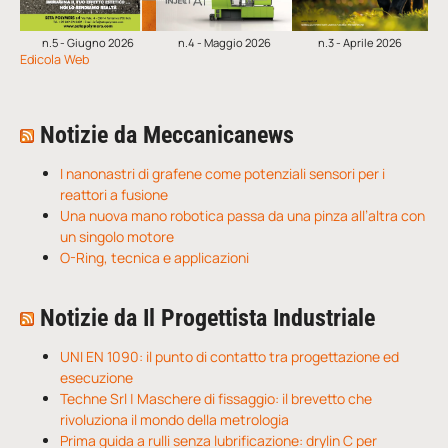
n.5 - Giugno 2026
n.4 - Maggio 2026
n.3 - Aprile 2026
Edicola Web
Notizie da Meccanicanews
I nanonastri di grafene come potenziali sensori per i
reattori a fusione
Una nuova mano robotica passa da una pinza all’altra con
un singolo motore
O-Ring, tecnica e applicazioni
Notizie da Il Progettista Industriale
UNI EN 1090: il punto di contatto tra progettazione ed
esecuzione
Techne Srl | Maschere di fissaggio: il brevetto che
rivoluziona il mondo della metrologia
Prima guida a rulli senza lubrificazione: drylin C per