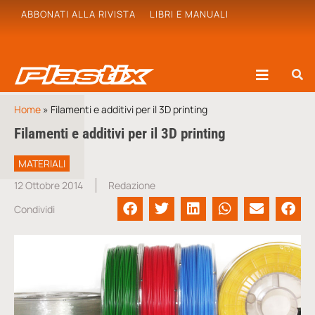
ABBONATI ALLA RIVISTA
LIBRI E MANUALI
Home
»
Filamenti e additivi per il 3D printing
Filamenti e additivi per il 3D printing
MATERIALI
12 Ottobre 2014
Redazione
Condividi