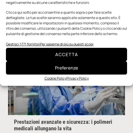
negativamente su alcune caratteristiche e funzioni.
TI POTREBBERO
Clicca qui sotto per acconsentire a quanto sopra o per fare scelte
INTERESSARE
dettagliate. Le tue scelte saranno applicate solamente a questo sito. È
possibile modificare le impostazioni in qualsiasi momento, compreso il
ritiro del consenso, utilizzando i pulsanti della Cookie Policy o cliccando sul
pulsante di gestione del consenso nella parte inferiore dello schermo.
Gestisci 1771 fornitori
Per saperne di più su questi scopi
ACCETTA
Preferenze
Cookie Policy
Privacy Policy
Prestazioni avanzate e sicurezza: i polimeri
medicali allungano la vita