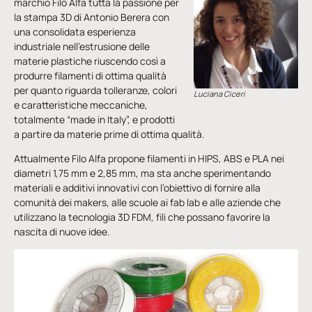
marchio Filo Alfa tutta la passione per
la stampa 3D di Antonio Berera con
una consolidata esperienza
industriale nell’estrusione delle
materie plastiche riuscendo così a
produrre filamenti di ottima qualità
per quanto riguarda tolleranze, colori
Luciana Ciceri
e caratteristiche meccaniche,
totalmente “made in Italy”, e prodotti
a partire da materie prime di ottima qualità.
Attualmente Filo Alfa propone filamenti in HIPS, ABS e PLA nei
diametri 1,75 mm e 2,85 mm, ma sta anche sperimentando
materiali e additivi innovativi con l’obiettivo di fornire alla
comunità dei makers, alle scuole ai fab lab e alle aziende che
utilizzano la tecnologia 3D FDM, fili che possano favorire la
nascita di nuove idee.