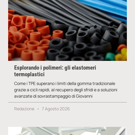
Esplorando i polimeri: gli elastomeri
termoplastici
Come i TPE superano i limiti della gomma tradizionale
grazie a cicli rapidi, al recupero degli sfridi e a soluzioni
avanzate di sovrastampaggio di Giovanni
Redazione
7 Agosto 2026