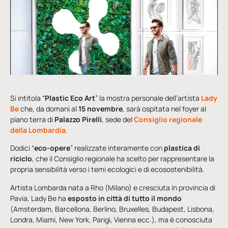
Si intitola “
Plastic Eco Art
” la mostra personale dell’artista
Lady
Be
che, da domani al
15 novembre
, sarà ospitata nel foyer al
piano terra di
Palazzo Pirelli
, sede del
Consiglio regionale
della Lombardia
.
Dodici “
eco-opere
” realizzate interamente con
plastica di
riciclo
, che il Consiglio regionale ha scelto per rappresentare la
propria sensibilità verso i temi ecologici e di ecosostenibilità.
Artista Lombarda nata a Rho (Milano) e cresciuta in provincia di
Pavia, Lady Be ha
esposto in città di tutto il mondo
(Amsterdam, Barcellona, Berlino, Bruxelles, Budapest, Lisbona,
Londra, Miami, New York, Parigi, Vienna ecc.), ma è conosciuta