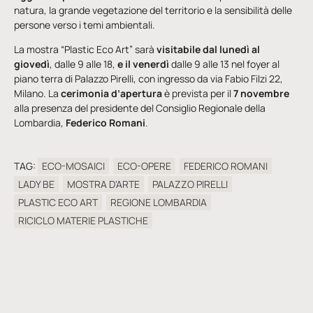
natura, la grande vegetazione del territorio e la sensibilità delle
persone verso i temi ambientali.
La mostra “Plastic Eco Art” sarà
visitabile dal lunedì al
giovedì
, dalle 9 alle 18,
e il venerdì
dalle 9 alle 13 nel foyer al
piano terra di Palazzo Pirelli, con ingresso da via Fabio Filzi 22,
Milano. La
cerimonia d’apertura
è prevista per il
7 novembre
alla presenza del presidente del Consiglio Regionale della
Lombardia,
Federico Romani
.
TAG:
ECO-MOSAICI
ECO-OPERE
FEDERICO ROMANI
LADY BE
MOSTRA D'ARTE
PALAZZO PIRELLI
PLASTIC ECO ART
REGIONE LOMBARDIA
RICICLO MATERIE PLASTICHE