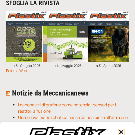
SFOGLIA LA RIVISTA
n.5 - Giugno 2026
n.4 - Maggio 2026
n.3 - Aprile 2026
Edicola Web
Notizie da Meccanicanews
I nanonastri di grafene come potenziali sensori per i
reattori a fusione
Una nuova mano robotica passa da una pinza all’altra con
un singolo motore
O-Ring, tecnica e applicazioni