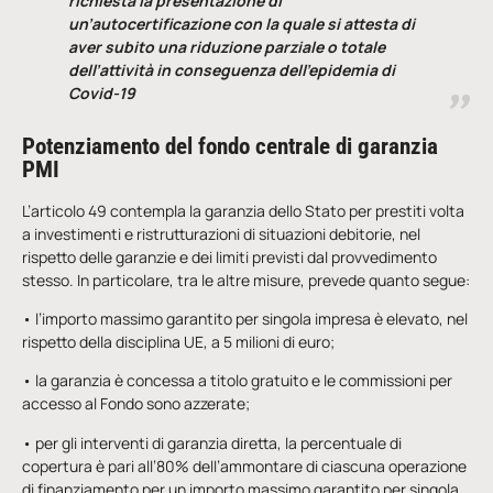
richiesta la presentazione di
un’autocertificazione con la quale si attesta di
aver subito una riduzione parziale o totale
dell’attività in conseguenza dell’epidemia di
Covid-19
Potenziamento del fondo centrale di garanzia
PMI
L’articolo 49 contempla la garanzia dello Stato per prestiti volta
a investimenti e ristrutturazioni di situazioni debitorie, nel
rispetto delle garanzie e dei limiti previsti dal provvedimento
stesso. In particolare, tra le altre misure, prevede quanto segue:
• l’importo massimo garantito per singola impresa è elevato, nel
rispetto della disciplina UE, a 5 milioni di euro;
• la garanzia è concessa a titolo gratuito e le commissioni per
accesso al Fondo sono azzerate;
• per gli interventi di garanzia diretta, la percentuale di
copertura è pari all’80% dell’ammontare di ciascuna operazione
di finanziamento per un importo massimo garantito per singola