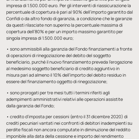
impresa di 1.500.000 euro. Per gli interventi di riassicurazione la
percentuale di copertura è pari al 90% dell’importo garantito dal
Confidi o da altro fondo di garanzia, a condizione che le garanzie
da questi rilasciate non superino la percentuale massima di
copertura dell’80% e per un importo massimo garantito per
singola impresa di 1.500.000 euro;
• sono ammissibili alla garanzia del Fondo finanziamenti a fronte
di operazioni di rinegoziazione del debito del soggetto
beneficiario, purché il nuovo finanziamento preveda l’erogazione
al medesimo soggetto beneficiario di credito aggiuntivo in
misura pari ad almeno il 10% dell’importo del debito residuo in
essere del finanziamento oggetto di rinegoziazione;
• sono prorogati per tre mesi tutti i termini riferiti agli
adempimenti amministrativi relativi alle operazioni assistite
dalla garanzia del Fondo;
• credito d’imposta per cessioni (entro il 31 dicembre 2020) di
crediti pecuniari vantati nei confronti di debitori inadempienti su
perdite fiscali non ancora computate in diminuzione del reddito
imponibile alla data della cessione e importo del rendimento