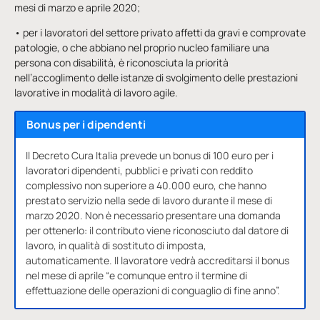
mesi di marzo e aprile 2020;
• per i lavoratori del settore privato affetti da gravi e comprovate
patologie, o che abbiano nel proprio nucleo familiare una
persona con disabilità, è riconosciuta la priorità
nell’accoglimento delle istanze di svolgimento delle prestazioni
lavorative in modalità di lavoro agile.
Bonus per i dipendenti
Il Decreto Cura Italia prevede un bonus di 100 euro per i
lavoratori dipendenti, pubblici e privati con reddito
complessivo non superiore a 40.000 euro, che hanno
prestato servizio nella sede di lavoro durante il mese di
marzo 2020. Non è necessario presentare una domanda
per ottenerlo: il contributo viene riconosciuto dal datore di
lavoro, in qualità di sostituto di imposta,
automaticamente. Il lavoratore vedrà accreditarsi il bonus
nel mese di aprile “e comunque entro il termine di
effettuazione delle operazioni di conguaglio di fine anno”.