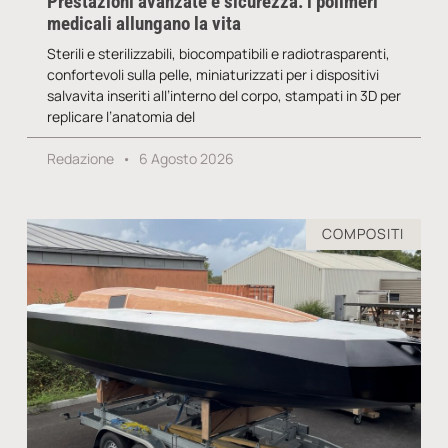
Prestazioni avanzate e sicurezza: i polimeri
medicali allungano la vita
Sterili e sterilizzabili, biocompatibili e radiotrasparenti,
confortevoli sulla pelle, miniaturizzati per i dispositivi
salvavita inseriti all’interno del corpo, stampati in 3D per
replicare l’anatomia del
Redazione
6 Agosto 2026
COMPOSITI