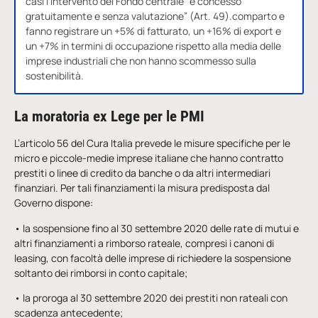
casi l’intervento del Fondo centrale “è concesso
gratuitamente e senza valutazione” (Art. 49).comparto e
fanno registrare un +5% di fatturato, un +16% di export e
un +7% in termini di occupazione rispetto alla media delle
imprese industriali che non hanno scommesso sulla
sostenibilità.
La moratoria ex Lege per le PMI
L’articolo 56 del Cura Italia prevede le misure specifiche per le
micro e piccole-medie imprese italiane che hanno contratto
prestiti o linee di credito da banche o da altri intermediari
finanziari. Per tali finanziamenti la misura predisposta dal
Governo dispone:
• la sospensione fino al 30 settembre 2020 delle rate di mutui e
altri finanziamenti a rimborso rateale, compresi i canoni di
leasing, con facoltà delle imprese di richiedere la sospensione
soltanto dei rimborsi in conto capitale;
• la proroga al 30 settembre 2020 dei prestiti non rateali con
scadenza antecedente;