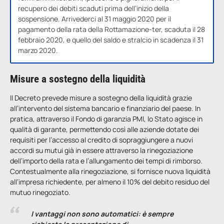
recupero dei debiti scaduti prima dell’inizio della
sospensione. Arrivederci al 31 maggio 2020 per il
pagamento della rata della Rottamazione-ter, scaduta il 28
febbraio 2020, e quello del saldo e stralcio in scadenza il 31
marzo 2020.
Misure a sostegno della liquidità
Il Decreto prevede misure a sostegno della liquidità grazie
all’intervento del sistema bancario e finanziario del paese. In
pratica, attraverso il Fondo di garanzia PMI, lo Stato agisce in
qualità di garante, permettendo così alle aziende dotate dei
requisiti per l’accesso al credito di sopraggiungere a nuovi
accordi su mutui già in essere attraverso la rinegoziazione
dell’importo della rata e l’allungamento dei tempi di rimborso.
Contestualmente alla rinegoziazione, si fornisce nuova liquidità
all’impresa richiedente, per almeno il 10% del debito residuo del
mutuo rinegoziato.
I vantaggi non sono automatici: è sempre