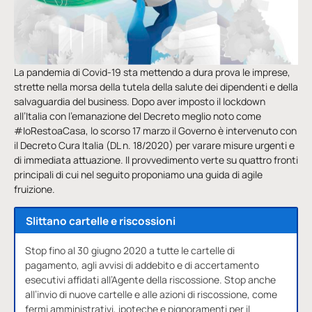
La pandemia di Covid-19 sta mettendo a dura prova le imprese,
strette nella morsa della tutela della salute dei dipendenti e della
salvaguardia del business. Dopo aver imposto il lockdown
all’Italia con l’emanazione del Decreto meglio noto come
#IoRestoaCasa, lo scorso 17 marzo il Governo è intervenuto con
il Decreto Cura Italia (DL n. 18/2020) per varare misure urgenti e
di immediata attuazione. Il provvedimento verte su quattro fronti
principali di cui nel seguito proponiamo una guida di agile
fruizione.
Slittano cartelle e riscossioni
Stop fino al 30 giugno 2020 a tutte le cartelle di
pagamento, agli avvisi di addebito e di accertamento
esecutivi affidati all’Agente della riscossione. Stop anche
all’invio di nuove cartelle e alle azioni di riscossione, come
fermi amministrativi, ipoteche e pignoramenti per il