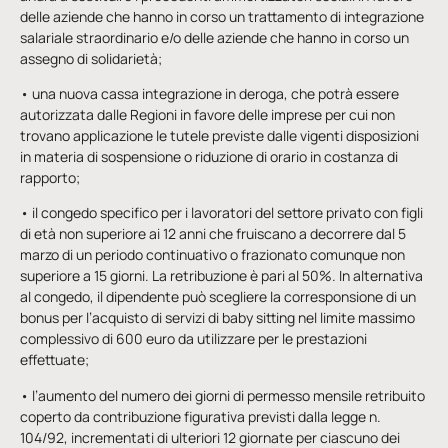
delle aziende che hanno in corso un trattamento di integrazione
salariale straordinario e/o delle aziende che hanno in corso un
assegno di solidarietà;
• una nuova cassa integrazione in deroga, che potrà essere
autorizzata dalle Regioni in favore delle imprese per cui non
trovano applicazione le tutele previste dalle vigenti disposizioni
in materia di sospensione o riduzione di orario in costanza di
rapporto;
• il congedo specifico per i lavoratori del settore privato con figli
di età non superiore ai 12 anni che fruiscano a decorrere dal 5
marzo di un periodo continuativo o frazionato comunque non
superiore a 15 giorni. La retribuzione è pari al 50%. In alternativa
al congedo, il dipendente può scegliere la corresponsione di un
bonus per l’acquisto di servizi di baby sitting nel limite massimo
complessivo di 600 euro da utilizzare per le prestazioni
effettuate;
• l’aumento del numero dei giorni di permesso mensile retribuito
coperto da contribuzione figurativa previsti dalla legge n.
104/92, incrementati di ulteriori 12 giornate per ciascuno dei