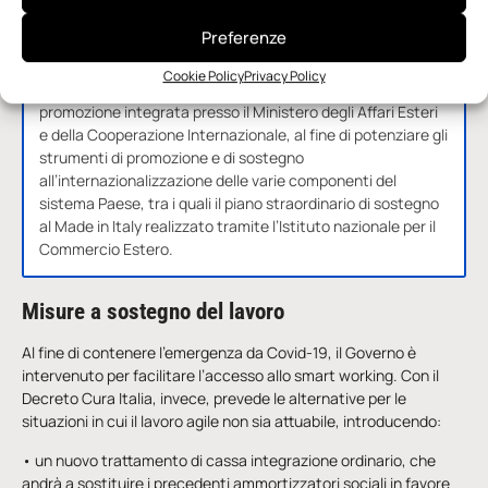
Preferenze
Fondo Made in Italy
Cookie Policy
Privacy Policy
Il Decreto Cura Italia istituisce un fondo da ripartire per la
promozione integrata presso il Ministero degli Affari Esteri
e della Cooperazione Internazionale, al fine di potenziare gli
strumenti di promozione e di sostegno
all’internazionalizzazione delle varie componenti del
sistema Paese, tra i quali il piano straordinario di sostegno
al Made in Italy realizzato tramite l’Istituto nazionale per il
Commercio Estero.
Misure a sostegno del lavoro
Al fine di contenere l’emergenza da Covid-19, il Governo è
intervenuto per facilitare l’accesso allo smart working. Con il
Decreto Cura Italia, invece, prevede le alternative per le
situazioni in cui il lavoro agile non sia attuabile, introducendo:
• un nuovo trattamento di cassa integrazione ordinario, che
andrà a sostituire i precedenti ammortizzatori sociali in favore