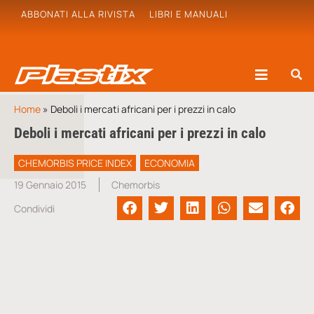
ABBONATI ALLA RIVISTA
LIBRI E MANUALI
Home
»
Deboli i mercati africani per i prezzi in calo
Deboli i mercati africani per i prezzi in calo
CHEMORBIS PRICE INDEX
ECONOMIA
19 Gennaio 2015
Chemorbis
Condividi