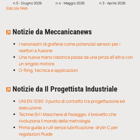
n.5 - Giugno 2026
n.4 - Maggio 2026
n.3 - Aprile 2026
Edicola Web
Notizie da Meccanicanews
I nanonastri di grafene come potenziali sensori per i
reattori a fusione
Una nuova mano robotica passa da una pinza all’altra con
un singolo motore
O-Ring, tecnica e applicazioni
Notizie da Il Progettista Industriale
UNI EN 1090: il punto di contatto tra progettazione ed
esecuzione
Techne Srl | Maschere di fissaggio: il brevetto che
rivoluziona il mondo della metrologia
Prima guida a rulli senza lubrificazione: drylin C per
regolazioni fluide