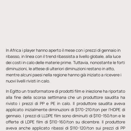
In Africa i player hanno aperto il mese con i prezzi di gennaio in
ribasso, in linea con il trend ribassista a livello globale, alla luce
dei costi in calo delle materie prime. Tuttavia, nonostante le forti
diminuzioni, le attese di ulteriori diminuzioni restano in atto,
mentre alcuni paesi nella regione hanno già iniziato a ricevere i
nuovi livelli rivisti in calo.
In Egitto un trasformatore di prodotti film e iniezione ha riportato
alla fine della scorsa settimana che un produttore saudita ha
rivisto i prezzi di PP e PE in calo. Il produttore saudita aveva
applicato inizialmente diminuzioni di $170-210/ton per l’HDPE di
gennaio. I prezzi di LLDPE film sono diminuiti di $110-150/ton e le
offerte di LDPE film di $110-160/ton su dicembre. Il produttore
aveva anche applicato ribassi di $110-120/ton sui prezzi di PP