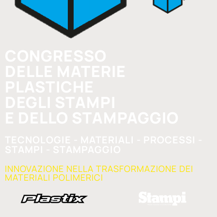
CONGRESSO
DELLE MATERIE
PLASTICHE
DEGLI STAMPI
E DELLO STAMPAGGIO
TECNOLOGIE - MATERIALI - PROCESSI -
STAMPI - STAMPAGGIO
INNOVAZIONE NELLA TRASFORMAZIONE DEI
MATERIALI POLIMERICI