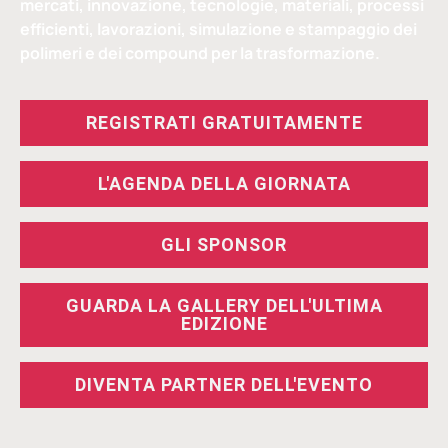
mercati, innovazione, tecnologie, materiali, processi
efficienti, lavorazioni, simulazione e stampaggio dei
polimeri e dei compound per la trasformazione.
REGISTRATI GRATUITAMENTE
L'AGENDA DELLA GIORNATA
GLI SPONSOR
GUARDA LA GALLERY DELL'ULTIMA
EDIZIONE
DIVENTA PARTNER DELL'EVENTO