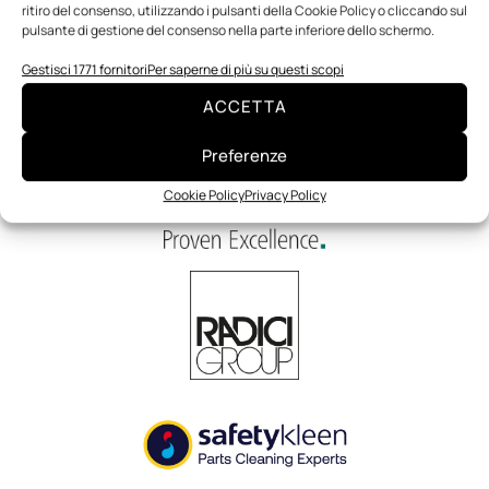
ritiro del consenso, utilizzando i pulsanti della Cookie Policy o cliccando sul
pulsante di gestione del consenso nella parte inferiore dello schermo.
Gestisci 1771 fornitori
Per saperne di più su questi scopi
ACCETTA
Preferenze
Cookie Policy
Privacy Policy